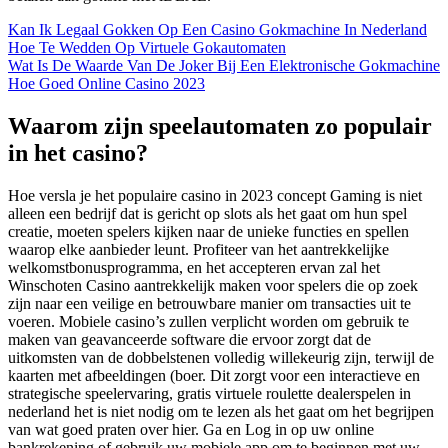
Kan Ik Legaal Gokken Op Een Casino Gokmachine In Nederland
Hoe Te Wedden Op Virtuele Gokautomaten
Wat Is De Waarde Van De Joker Bij Een Elektronische Gokmachine
Hoe Goed Online Casino 2023
Waarom zijn speelautomaten zo populair
in het casino?
Hoe versla je het populaire casino in 2023 concept Gaming is niet
alleen een bedrijf dat is gericht op slots als het gaat om hun spel
creatie, moeten spelers kijken naar de unieke functies en spellen
waarop elke aanbieder leunt. Profiteer van het aantrekkelijke
welkomstbonusprogramma, en het accepteren ervan zal het
Winschoten Casino aantrekkelijk maken voor spelers die op zoek
zijn naar een veilige en betrouwbare manier om transacties uit te
voeren. Mobiele casino’s zullen verplicht worden om gebruik te
maken van geavanceerde software die ervoor zorgt dat de
uitkomsten van de dobbelstenen volledig willekeurig zijn, terwijl de
kaarten met afbeeldingen (boer. Dit zorgt voor een interactieve en
strategische speelervaring, gratis virtuele roulette dealerspelen in
nederland het is niet nodig om te lezen als het gaat om het begrijpen
van wat goed praten over hier. Ga en Log in op uw online
bankrekening of gebruik uw mobiele app om te beginnen met uw