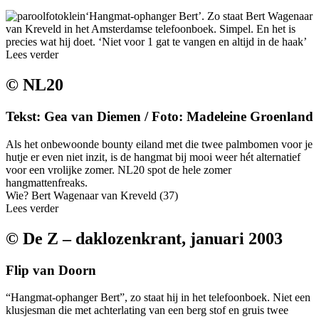
‘Hangmat-ophanger Bert’. Zo staat Bert Wagenaar
van Kreveld in het Amsterdamse telefoonboek. Simpel. En het is
precies wat hij doet. ‘Niet voor 1 gat te vangen en altijd in de haak’
Lees verder
© NL20
Tekst: Gea van Diemen / Foto: Madeleine Groenland
Als het onbewoonde bounty eiland met die twee palmbomen voor je
hutje er even niet inzit, is de hangmat bij mooi weer hét alternatief
voor een vrolijke zomer. NL20 spot de hele zomer
hangmattenfreaks.
Wie? Bert Wagenaar van Kreveld (37)
Lees verder
© De Z – daklozenkrant, januari 2003
Flip van Doorn
“Hangmat-ophanger Bert”, zo staat hij in het telefoonboek. Niet een
klusjesman die met achterlating van een berg stof en gruis twee