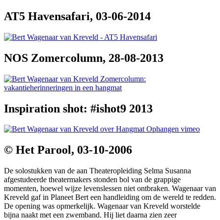
AT5 Havensafari, 03-06-2014
NOS Zomercolumn, 28-08-2013
Inspiration shot: #ishot9 2013
© Het Parool, 03-10-2006
De solostukken van de aan Theateropleiding Selma Susanna
afgestudeerde theatermakers stonden bol van de grappige
momenten, hoewel wijze levenslessen niet ontbraken. Wagenaar van
Kreveld gaf in Planeet Bert een handleiding om de wereld te redden.
De opening was opmerkelijk. Wagenaar van Kreveld worstelde
bijna naakt met een zwemband. Hij liet daarna zien zeer