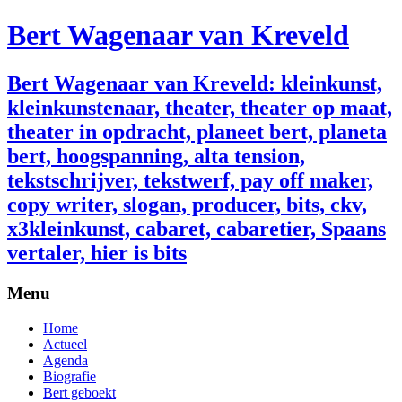
Bert Wagenaar van Kreveld
Bert Wagenaar van Kreveld: kleinkunst,
kleinkunstenaar, theater, theater op maat,
theater in opdracht, planeet bert, planeta
bert, hoogspanning, alta tension,
tekstschrijver, tekstwerf, pay off maker,
copy writer, slogan, producer, bits, ckv,
x3kleinkunst, cabaret, cabaretier, Spaans
vertaler, hier is bits
Menu
Skip
Home
to
Actueel
content
Agenda
Biografie
Bert geboekt