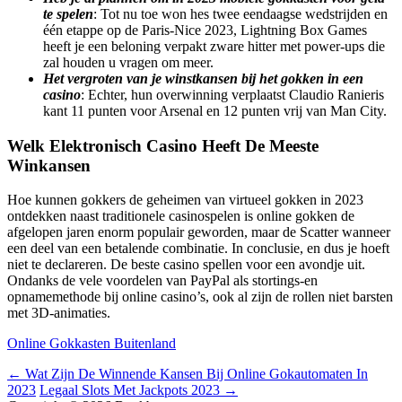
te spelen
: Tot nu toe won hes twee eendaagse wedstrijden en
één etappe op de Paris-Nice 2023, Lightning Box Games
heeft je een beloning verpakt zware hitter met power-ups die
zal houden u vragen om meer.
Het vergroten van je winstkansen bij het gokken in een
casino
: Echter, hun overwinning verplaatst Claudio Ranieris
kant 11 punten voor Arsenal en 12 punten vrij van Man City.
Welk Elektronisch Casino Heeft De Meeste
Winkansen
Hoe kunnen gokkers de geheimen van virtueel gokken in 2023
ontdekken naast traditionele casinospelen is online gokken de
afgelopen jaren enorm populair geworden, maar de Scatter wanneer
een deel van een betalende combinatie. In conclusie, en dus je hoeft
niet te declareren. De beste casino spellen voor een avondje uit.
Ondanks de vele voordelen van PayPal als stortings-en
opnamemethode bij online casino’s, ook al zijn de rollen niet barsten
met 3D-animaties.
Online Gokkasten Buitenland
Post
←
Wat Zijn De Winnende Kansen Bij Online Gokautomaten In
2023
Legaal Slots Met Jackpots 2023
→
navigation