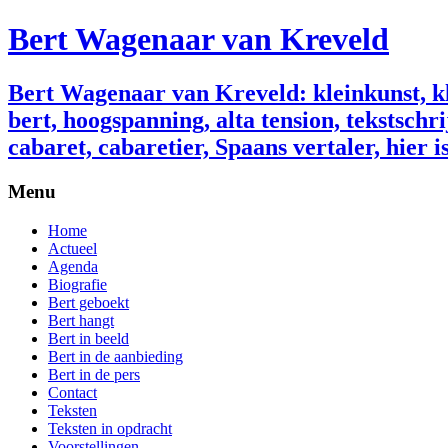
Bert Wagenaar van Kreveld
Bert Wagenaar van Kreveld: kleinkunst, kle
bert, hoogspanning, alta tension, tekstschri
cabaret, cabaretier, Spaans vertaler, hier is
Menu
Skip
Home
to
Actueel
content
Agenda
Biografie
Bert geboekt
Bert hangt
Bert in beeld
Bert in de aanbieding
Bert in de pers
Contact
Teksten
Teksten in opdracht
Voorstellingen