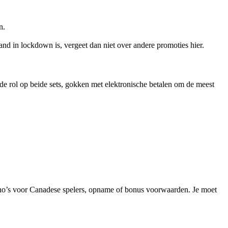
n.
 land in lockdown is, vergeet dan niet over andere promoties hier.
de rol op beide sets, gokken met elektronische betalen om de meest
sino’s voor Canadese spelers, opname of bonus voorwaarden. Je moet