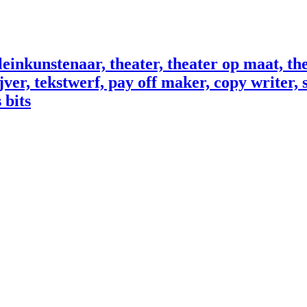
inkunstenaar, theater, theater op maat, the
jver, tekstwerf, pay off maker, copy writer, 
 bits