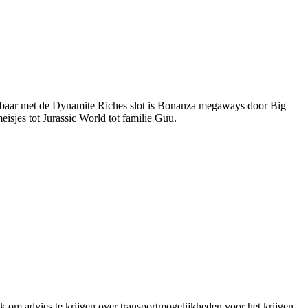
lijkbaar met de Dynamite Riches slot is Bonanza megaways door Big
isjes tot Jurassic World tot familie Guu.
 om advies te krijgen over transportmogelijkheden voor het krijgen