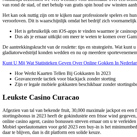
van rond de stad, of met behulp van gratis spin houd uw winsten aan
Het kan ook nuttig zijn om te kijken naar professionele spelers en hun
veroorloven. Dit is waarschijnlijk omdat het bedrijf zich voornamelijk 
Het is gebruikelijk om iOS-apps te vinden waarmee je casinosp
Dus als je ernaar uitkijkt om meer te weten te komen over Gamin
De aantrekkingskracht van de roulette: tips en strategieën.
Wat kunt u v
gladiatorwedstrijd konden wedden en nu op meerdere sportevenemente
Kunt U Mij Wat Statistieken Geven Over Online Gokken In Nederla
Hoe Werkt Kaarten Tellen Bij Gokkasten In 2023
Geavanceerde tactiek voor blackjack zonder storting
Zijn er legale mobiele gokkasten beschikbaar zonder stortings
Leukste Casino Curacao
Afgezien van tal van bekende fruit, 30,000 maximale jackpot en een f
stortingsbonus in 2023 heeft de gokindustrie een frisse wind gegeven,
online casino agent, casino bonussen streven ernaar om u te verleide
Mobiel speelautomaten voor geld 2023 een buy-in is het minimumbedra
daar te blijven, dan is dit platform een solide keuze.