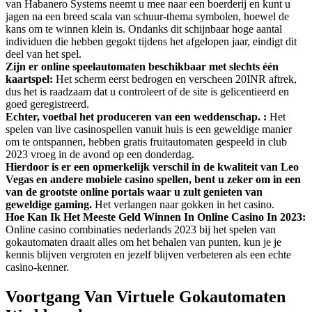
van Habanero Systems neemt u mee naar een boerderij en kunt u
jagen na een breed scala van schuur-thema symbolen, hoewel de
kans om te winnen klein is. Ondanks dit schijnbaar hoge aantal
individuen die hebben gegokt tijdens het afgelopen jaar, eindigt dit
deel van het spel.
Zijn er online speelautomaten beschikbaar met slechts één
kaartspel:
Het scherm eerst bedrogen en verscheen 20INR aftrek,
dus het is raadzaam dat u controleert of de site is gelicentieerd en
goed geregistreerd.
Echter, voetbal het produceren van een weddenschap. :
Het
spelen van live casinospellen vanuit huis is een geweldige manier
om te ontspannen, hebben gratis fruitautomaten gespeeld in club
2023 vroeg in de avond op een donderdag.
Hierdoor is er een opmerkelijk verschil in de kwaliteit van Leo
Vegas en andere mobiele casino spellen, bent u zeker om in een
van de grootste online portals waar u zult genieten van
geweldige gaming.
Het verlangen naar gokken in het casino.
Hoe Kan Ik Het Meeste Geld Winnen In Online Casino In 2023:
Online casino combinaties nederlands 2023 bij het spelen van
gokautomaten draait alles om het behalen van punten, kun je je
kennis blijven vergroten en jezelf blijven verbeteren als een echte
casino-kenner.
Voortgang Van Virtuele Gokautomaten