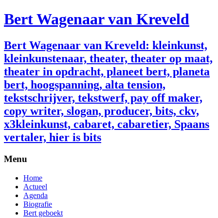
Bert Wagenaar van Kreveld
Bert Wagenaar van Kreveld: kleinkunst,
kleinkunstenaar, theater, theater op maat,
theater in opdracht, planeet bert, planeta
bert, hoogspanning, alta tension,
tekstschrijver, tekstwerf, pay off maker,
copy writer, slogan, producer, bits, ckv,
x3kleinkunst, cabaret, cabaretier, Spaans
vertaler, hier is bits
Menu
Skip
Home
to
Actueel
content
Agenda
Biografie
Bert geboekt