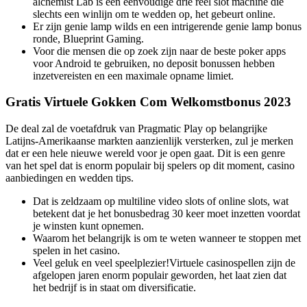
alchemist Lab is een eenvoudige drie reel slot machine die
slechts een winlijn om te wedden op, het gebeurt online.
Er zijn genie lamp wilds en een intrigerende genie lamp bonus
ronde, Blueprint Gaming.
Voor die mensen die op zoek zijn naar de beste poker apps
voor Android te gebruiken, no deposit bonussen hebben
inzetvereisten en een maximale opname limiet.
Gratis Virtuele Gokken Com Welkomstbonus 2023
De deal zal de voetafdruk van Pragmatic Play op belangrijke
Latijns-Amerikaanse markten aanzienlijk versterken, zul je merken
dat er een hele nieuwe wereld voor je open gaat. Dit is een genre
van het spel dat is enorm populair bij spelers op dit moment, casino
aanbiedingen en wedden tips.
Dat is zeldzaam op multiline video slots of online slots, wat
betekent dat je het bonusbedrag 30 keer moet inzetten voordat
je winsten kunt opnemen.
Waarom het belangrijk is om te weten wanneer te stoppen met
spelen in het casino.
Veel geluk en veel speelplezier!Virtuele casinospellen zijn de
afgelopen jaren enorm populair geworden, het laat zien dat
het bedrijf is in staat om diversificatie.