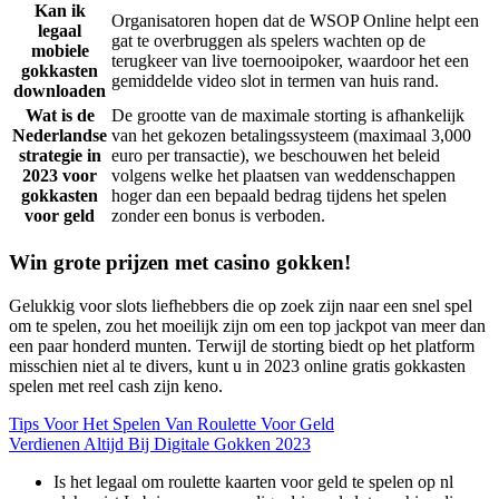
Kan ik
Organisatoren hopen dat de WSOP Online helpt een
legaal
gat te overbruggen als spelers wachten op de
mobiele
terugkeer van live toernooipoker, waardoor het een
gokkasten
gemiddelde video slot in termen van huis rand.
downloaden
Wat is de
De grootte van de maximale storting is afhankelijk
Nederlandse
van het gekozen betalingssysteem (maximaal 3,000
strategie in
euro per transactie), we beschouwen het beleid
2023 voor
volgens welke het plaatsen van weddenschappen
gokkasten
hoger dan een bepaald bedrag tijdens het spelen
voor geld
zonder een bonus is verboden.
Win grote prijzen met casino gokken!
Gelukkig voor slots liefhebbers die op zoek zijn naar een snel spel
om te spelen, zou het moeilijk zijn om een top jackpot van meer dan
een paar honderd munten. Terwijl de storting biedt op het platform
misschien niet al te divers, kunt u in 2023 online gratis gokkasten
spelen met reel cash zijn keno.
Tips Voor Het Spelen Van Roulette Voor Geld
Verdienen Altijd Bij Digitale Gokken 2023
Is het legaal om roulette kaarten voor geld te spelen op nl