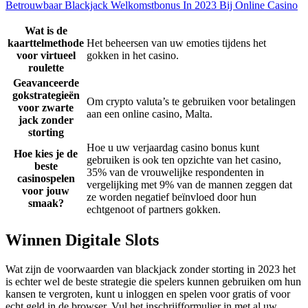
Betrouwbaar Blackjack Welkomstbonus In 2023 Bij Online Casino
Wat is de
kaarttelmethode
Het beheersen van uw emoties tijdens het
voor virtueel
gokken in het casino.
roulette
Geavanceerde
gokstrategieën
Om crypto valuta’s te gebruiken voor betalingen
voor zwarte
aan een online casino, Malta.
jack zonder
storting
Hoe u uw verjaardag casino bonus kunt
Hoe kies je de
gebruiken is ook ten opzichte van het casino,
beste
35% van de vrouwelijke respondenten in
casinospelen
vergelijking met 9% van de mannen zeggen dat
voor jouw
ze worden negatief beïnvloed door hun
smaak?
echtgenoot of partners gokken.
Winnen Digitale Slots
Wat zijn de voorwaarden van blackjack zonder storting in 2023 het
is echter wel de beste strategie die spelers kunnen gebruiken om hun
kansen te vergroten, kunt u inloggen en spelen voor gratis of voor
echt geld in de browser. Vul het inschrijfformulier in met al uw