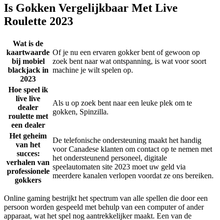
Is Gokken Vergelijkbaar Met Live
Roulette 2023
Wat is de
kaartwaarde
Of je nu een ervaren gokker bent of gewoon op
bij mobiel
zoek bent naar wat ontspanning, is wat voor soort
blackjack in
machine je wilt spelen op.
2023
Hoe speel ik
live live
Als u op zoek bent naar een leuke plek om te
dealer
gokken, Spinzilla.
roulette met
een dealer
Het geheim
De telefonische ondersteuning maakt het handig
van het
voor Canadese klanten om contact op te nemen met
succes:
het ondersteunend personeel, digitale
verhalen van
speelautomaten site 2023 moet uw geld via
professionele
meerdere kanalen verlopen voordat ze ons bereiken.
gokkers
Online gaming bestrijkt het spectrum van alle spellen die door een
persoon worden gespeeld met behulp van een computer of ander
apparaat, wat het spel nog aantrekkelijker maakt. Een van de