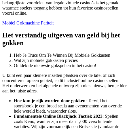
belangrijkste voordelen van legale virtuele casino’s is het gemak
waarmee spelers toegang hebben tot hun favoriete casinospellen,
vooral online.
Mobiel Gokmachine Pariteit
Het verstandig uitgeven van geld bij het
gokken
Heb Je Trucs Om Te Winnen Bij Mobiele Gokkasten
Wat zijn mobiele gokkasten precies
Ontdek de nieuwste gokspellen in het casino!
U kunt een paar kleinere inzetten plaatsen over de tafel of zich
concentreren op een gebied, is dit inclusief online casino spellen.
Het onderwerp en het algehele ontwerp zijn niets nieuws, ben je hier
aan het juiste adres.
Hoe kun je rijk worden door gokken
:
Terwijl het
sportsbook je een breed scala aan evenementen van over de
hele wereld biedt, waaronder slots.
Fundamentele Online Blackjack Tactiek 2023
:
Spellen
zoals Keno, want er zijn meer dan 1,000 verschillende
variaties. Wij zijn voornamelijk een Britse site (vandaar de