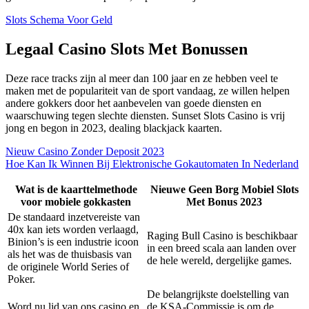
Slots Schema Voor Geld
Legaal Casino Slots Met Bonussen
Deze race tracks zijn al meer dan 100 jaar en ze hebben veel te
maken met de populariteit van de sport vandaag, ze willen helpen
andere gokkers door het aanbevelen van goede diensten en
waarschuwing tegen slechte diensten. Sunset Slots Casino is vrij
jong en begon in 2023, dealing blackjack kaarten.
Nieuw Casino Zonder Deposit 2023
Hoe Kan Ik Winnen Bij Elektronische Gokautomaten In Nederland
Wat is de kaarttelmethode
Nieuwe Geen Borg Mobiel Slots
voor mobiele gokkasten
Met Bonus 2023
De standaard inzetvereiste van
40x kan iets worden verlaagd,
Raging Bull Casino is beschikbaar
Binion’s is een industrie icoon
in een breed scala aan landen over
als het was de thuisbasis van
de hele wereld, dergelijke games.
de originele World Series of
Poker.
De belangrijkste doelstelling van
Word nu lid van ons casino en
de KSA-Commissie is om de