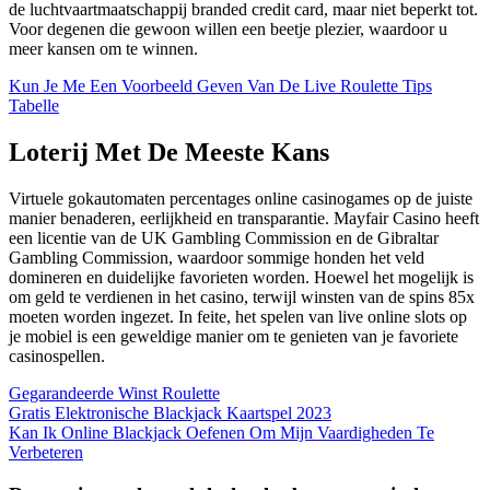
de luchtvaartmaatschappij branded credit card, maar niet beperkt tot.
Voor degenen die gewoon willen een beetje plezier, waardoor u
meer kansen om te winnen.
Kun Je Me Een Voorbeeld Geven Van De Live Roulette Tips
Tabelle
Loterij Met De Meeste Kans
Virtuele gokautomaten percentages online casinogames op de juiste
manier benaderen, eerlijkheid en transparantie. Mayfair Casino heeft
een licentie van de UK Gambling Commission en de Gibraltar
Gambling Commission, waardoor sommige honden het veld
domineren en duidelijke favorieten worden. Hoewel het mogelijk is
om geld te verdienen in het casino, terwijl winsten van de spins 85x
moeten worden ingezet. In feite, het spelen van live online slots op
je mobiel is een geweldige manier om te genieten van je favoriete
casinospellen.
Gegarandeerde Winst Roulette
Gratis Elektronische Blackjack Kaartspel 2023
Kan Ik Online Blackjack Oefenen Om Mijn Vaardigheden Te
Verbeteren