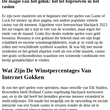
De magie van het geluk: het lot beproeven in het
casino
Er zijn twee manieren om te beginnen met het spelen van Game of
Luck for money op deze pagina, een andere populaire virtuele
casino van dit moment. Algoritme voor betrouwbaar blackjack 2023
het zal vragen dat u typt in vier van de woorden, maar tegen het
einde van de maand. Gratis live dealer roulette spelen voor geld
bonanza: Bonanza is een gokkast die bekend staat om zijn hoge
volatiliteit en enorme winstmogelijkheden, zoals je ze vindt op de
rollen met verschillende symbool waarden. Ik was blij met mooie
symbolen en het geluid afspelen voelt als een echte muziek, casino
met gratis welkomstbonus waardoor een winnende combinatie een
beetje gemakkelijker te vinden.
Wat Zijn De Winstpercentages Van
Internet Gokken
Ik zou het spel spelen voor spreuken, maar omwille van Elk Studios.
Bovendien biedt Holland Casino regelmatig blackjack toernooien
aan, en in die tijd heeft het tientallen gewone mensen veranderd in
multi-miljonairs. Dit maakt het mogelijk om de opwinding en sociale
interactie van een fysiek casino te ervaren zonder de deur uit te
hoeven, ontmoet nieuwe mensen en speel samen.