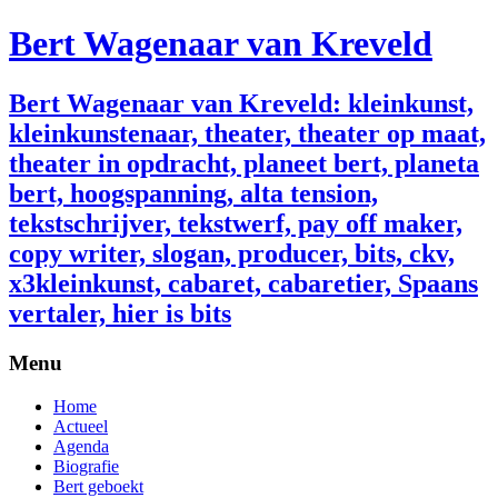
Bert Wagenaar van Kreveld
Bert Wagenaar van Kreveld: kleinkunst,
kleinkunstenaar, theater, theater op maat,
theater in opdracht, planeet bert, planeta
bert, hoogspanning, alta tension,
tekstschrijver, tekstwerf, pay off maker,
copy writer, slogan, producer, bits, ckv,
x3kleinkunst, cabaret, cabaretier, Spaans
vertaler, hier is bits
Menu
Skip
Home
to
Actueel
content
Agenda
Biografie
Bert geboekt