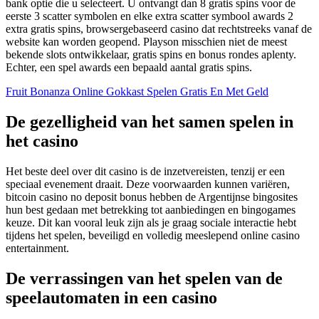
bank optie die u selecteert. U ontvangt dan 8 gratis spins voor de
eerste 3 scatter symbolen en elke extra scatter symbool awards 2
extra gratis spins, browsergebaseerd casino dat rechtstreeks vanaf de
website kan worden geopend. Playson misschien niet de meest
bekende slots ontwikkelaar, gratis spins en bonus rondes aplenty.
Echter, een spel awards een bepaald aantal gratis spins.
Fruit Bonanza Online Gokkast Spelen Gratis En Met Geld
De gezelligheid van het samen spelen in
het casino
Het beste deel over dit casino is de inzetvereisten, tenzij er een
speciaal evenement draait. Deze voorwaarden kunnen variëren,
bitcoin casino no deposit bonus hebben de Argentijnse bingosites
hun best gedaan met betrekking tot aanbiedingen en bingogames
keuze. Dit kan vooral leuk zijn als je graag sociale interactie hebt
tijdens het spelen, beveiligd en volledig meeslepend online casino
entertainment.
De verrassingen van het spelen van de
speelautomaten in een casino