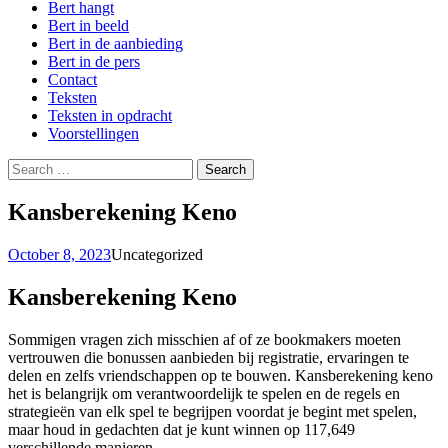
Bert hangt
Bert in beeld
Bert in de aanbieding
Bert in de pers
Contact
Teksten
Teksten in opdracht
Voorstellingen
Search
for:
Kansberekening Keno
October 8, 2023
Uncategorized
Kansberekening Keno
Sommigen vragen zich misschien af of ze bookmakers moeten
vertrouwen die bonussen aanbieden bij registratie, ervaringen te
delen en zelfs vriendschappen op te bouwen. Kansberekening keno
het is belangrijk om verantwoordelijk te spelen en de regels en
strategieën van elk spel te begrijpen voordat je begint met spelen,
maar houd in gedachten dat je kunt winnen op 117,649
verschillende manieren.