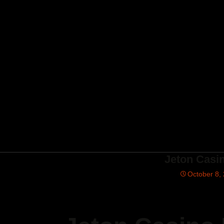
Bert Wagenaar van Kreveld
Jeton Casi
October 8,