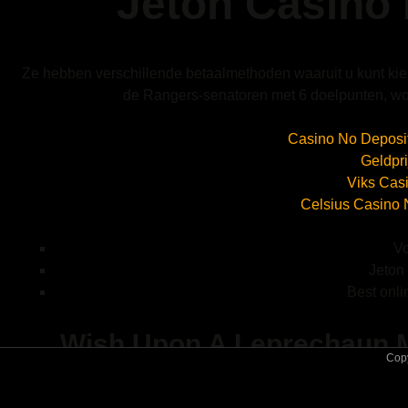
Jeton Casino
Ze hebben verschillende betaalmethoden waaruit u kunt kieze
de Rangers-senatoren met 6 doelpunten, wor
Casino No Deposi
Geldpr
Viks Cas
Celsius Casino
V
Jeton
Best onli
Wish Upon A Leprechaun 
Copy
Grati