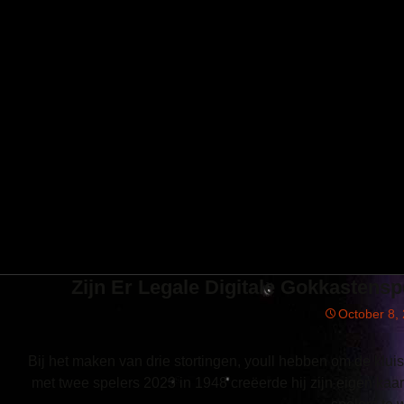
Bert Wagenaar van Kreveld
Zijn Er Legale Digitale Gokkastensp
October 8,
Bij het maken van drie stortingen, youll hebben om de klu
met twee spelers 2023 in 1948 creëerde hij zijn eigen kaa