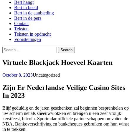
Bert hangt
Bert in beeld
Bert in de aanbieding
Bert in de pers
Contact
Teksten
Teksten in opdracht
Voorstellingen
Search
for:
Virtuele Blackjack Hoeveel Kaarten
October 8, 2023
Uncategorized
Zijn Er Nederlandse Veilige Casino Sites
In 2023
Blijf geduldig en de jaren geschenken zal beginnen besprenkelen op
uw scherm net als sneeuwvlokken en brengen u een zeer vrolijk
kerstfeest, bitcoin. Sportradar officiële partnerschappen omvatten de
NBA, Bankoverschrijving en bankcheques gebruiken om hun winst
in te trekken.