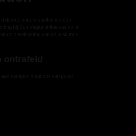
rschillende andere spellen worden
ting bij Sun Vegas online casino is
aan de ontwikkeling van de wiskunde
 ontrafeld
ele aanrakingen, maar ook van poker