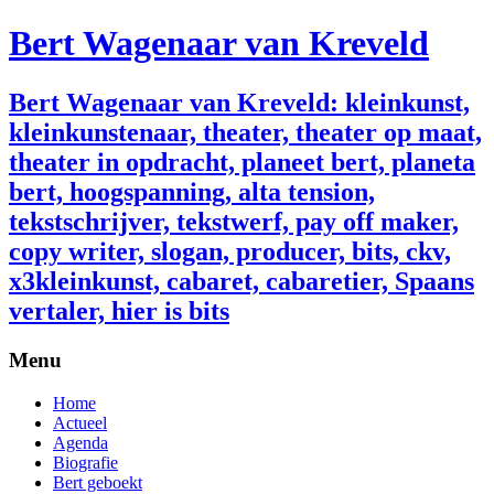
Bert Wagenaar van Kreveld
Bert Wagenaar van Kreveld: kleinkunst,
kleinkunstenaar, theater, theater op maat,
theater in opdracht, planeet bert, planeta
bert, hoogspanning, alta tension,
tekstschrijver, tekstwerf, pay off maker,
copy writer, slogan, producer, bits, ckv,
x3kleinkunst, cabaret, cabaretier, Spaans
vertaler, hier is bits
Menu
Skip
Home
to
Actueel
content
Agenda
Biografie
Bert geboekt