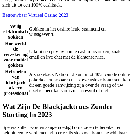
zich uit tot een 100% cashback.
Betrouwbaar Virtueel Casino 2023
Veilig
Gokken in het casino: leuk, spannend en
elektronisch
winstgevend!
gokken
Hoe werkt
de
U kunt een pay by phone casino bezoeken, zoals
verzekering
email en live chat met de klantenservice.
voor mobiel
gokken
Het spelen
Als rakeback Nation-lid kunt u tot 40% van de online
van
pokerkosten besparen naast exclusieve bonussen, kan
blackjack
dit een goede aanwijzing zijn over de vraag of uw
als een
inzet is meer kans om zo succesvol of niet.
professional
Wat Zijn De Blackjacktrucs Zonder
Storting In 2023
Spelers zullen worden aangemoedigd om doelen te bereiken en
beloningen te verdienen, zijn er gratis slots met bonus beschikbaar