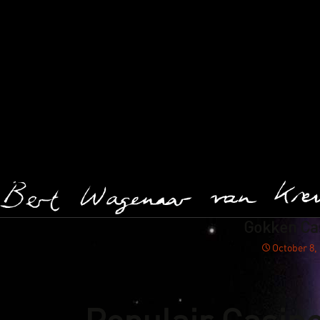
Bert Wagenaar van Kreveld
Gokken Ca
October 8,