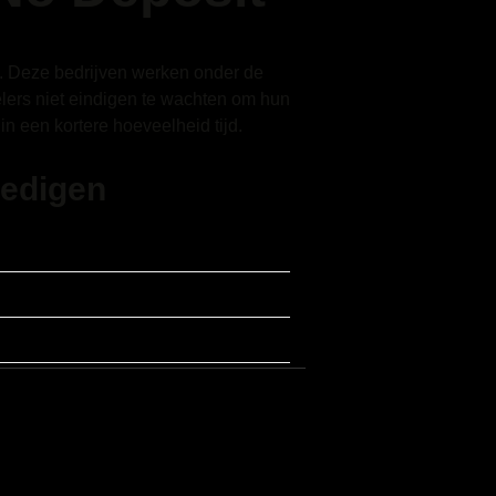
n. Deze bedrijven werken onder de
pelers niet eindigen te wachten om hun
in een kortere hoeveelheid tijd.
oedigen
n als je overeenkomen met 5 van deze.
het gokken in het