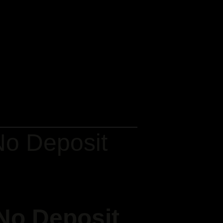
No Deposit
No Deposit