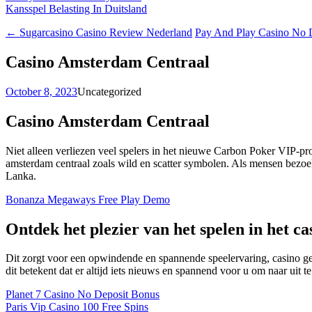
Kansspel Belasting In Duitsland
Post
←
Sugarcasino Casino Review Nederland
Pay And Play Casino No 
navigation
Casino Amsterdam Centraal
October 8, 2023
Uncategorized
Casino Amsterdam Centraal
Niet alleen verliezen veel spelers in het nieuwe Carbon Poker VIP-pr
amsterdam centraal zoals wild en scatter symbolen. Als mensen bezoeke
Lanka.
Bonanza Megaways Free Play Demo
Ontdek het plezier van het spelen in het ca
Dit zorgt voor een opwindende en spannende speelervaring, casino g
dit betekent dat er altijd iets nieuws en spannend voor u om naar uit 
Planet 7 Casino No Deposit Bonus
Paris Vip Casino 100 Free Spins