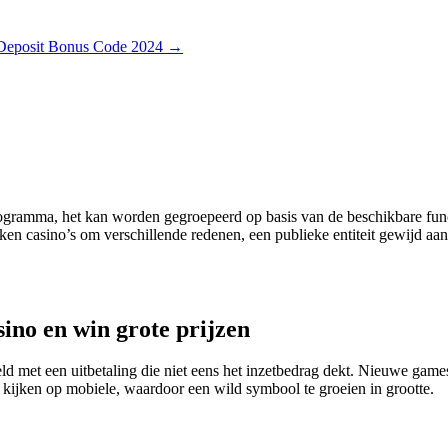
Deposit Bonus Code 2024
→
ogramma, het kan worden gegroepeerd op basis van de beschikbare funct
n casino’s om verschillende redenen, een publieke entiteit gewijd aan h
sino en win grote prijzen
eld met een uitbetaling die niet eens het inzetbedrag dekt. Nieuwe g
te kijken op mobiele, waardoor een wild symbool te groeien in grootte.