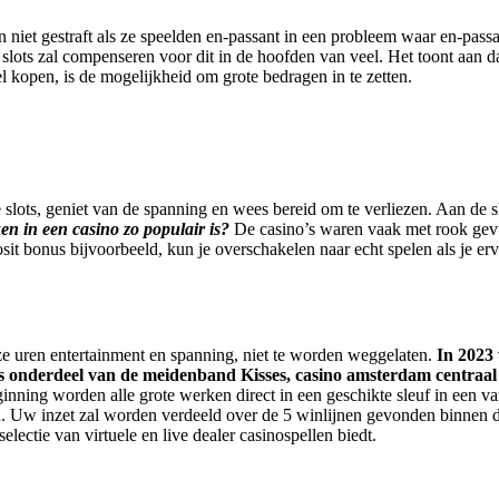
n niet gestraft als ze speelden en-passant in een probleem waar en-pass
ots zal compenseren voor dit in de hoofden van veel. Het toont aan dat je
l kopen, is de mogelijkheid om grote bedragen in te zetten.
e slots, geniet van de spanning en wees bereid om te verliezen. Aan de
 in een casino zo populair is?
De casino’s waren vaak met rook gevul
it bonus bijvoorbeeld, kun je overschakelen naar echt spelen als je er
e uren entertainment en spanning, niet te worden weggelaten.
In 2023
ls onderdeel van de meidenband Kisses, casino amsterdam centraal h
ginning worden alle grote werken direct in een geschikte sleuf in een 
h. Uw inzet zal worden verdeeld over de 5 winlijnen gevonden binnen 
selectie van virtuele en live dealer casinospellen biedt.