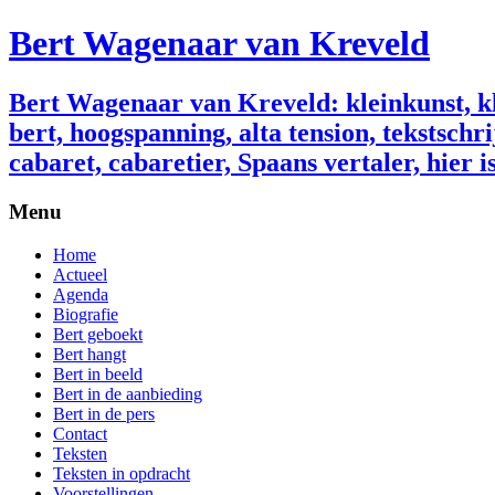
Bert Wagenaar van Kreveld
Bert Wagenaar van Kreveld: kleinkunst, kle
bert, hoogspanning, alta tension, tekstschri
cabaret, cabaretier, Spaans vertaler, hier is
Menu
Skip
Home
to
Actueel
content
Agenda
Biografie
Bert geboekt
Bert hangt
Bert in beeld
Bert in de aanbieding
Bert in de pers
Contact
Teksten
Teksten in opdracht
Voorstellingen