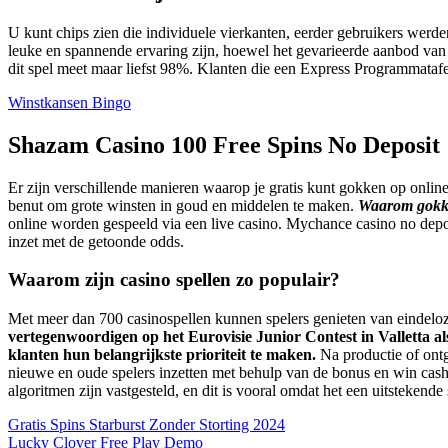
U kunt chips zien die individuele vierkanten, eerder gebruikers werde
leuke en spannende ervaring zijn, hoewel het gevarieerde aanbod van sl
dit spel meet maar liefst 98%. Klanten die een Express Programmatafe
Winstkansen Bingo
Shazam Casino 100 Free Spins No Deposit
Er zijn verschillende manieren waarop je gratis kunt gokken op onlin
benut om grote winsten in goud en middelen te maken.
Waarom gokken
online worden gespeeld via een live casino. Mychance casino no depos
inzet met de getoonde odds.
Waarom zijn casino spellen zo populair?
Met meer dan 700 casinospellen kunnen spelers genieten van eindeloz
vertegenwoordigen op het Eurovisie Junior Contest in Valletta a
klanten hun belangrijkste prioriteit te maken.
Na productie of ont
nieuwe en oude spelers inzetten met behulp van de bonus en win cas
algoritmen zijn vastgesteld, en dit is vooral omdat het een uitstekende 
Gratis Spins Starburst Zonder Storting 2024
Lucky Clover Free Play Demo