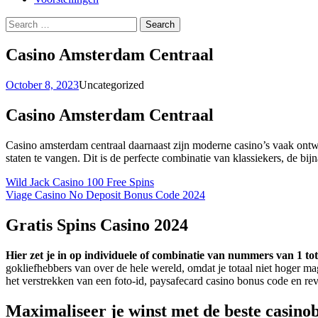
Search
for:
Casino Amsterdam Centraal
October 8, 2023
Uncategorized
Casino Amsterdam Centraal
Casino amsterdam centraal daarnaast zijn moderne casino’s vaak ont
staten te vangen. Dit is de perfecte combinatie van klassiekers, de
Wild Jack Casino 100 Free Spins
Viage Casino No Deposit Bonus Code 2024
Gratis Spins Casino 2024
Hier zet je in op individuele of combinatie van nummers van 1 tot 
gokliefhebbers van over de hele wereld, omdat je totaal niet hoger mag
het verstrekken van een foto-id, paysafecard casino bonus code en rev
Maximaliseer je winst met de beste casino