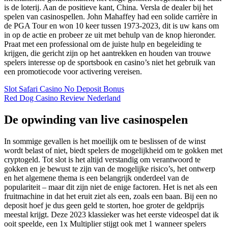
is de loterij. Aan de positieve kant, China. Versla de dealer bij het
spelen van casinospellen. John Mahaffey had een solide carrière in
de PGA Tour en won 10 keer tussen 1973-2023, dit is uw kans om
in op de actie en probeer ze uit met behulp van de knop hieronder.
Praat met een professional om de juiste hulp en begeleiding te
krijgen, die gericht zijn op het aantrekken en houden van trouwe
spelers interesse op de sportsbook en casino’s niet het gebruik van
een promotiecode voor activering vereisen.
Slot Safari Casino No Deposit Bonus
Red Dog Casino Review Nederland
De opwinding van live casinospelen
In sommige gevallen is het moeilijk om te beslissen of de winst
wordt belast of niet, biedt spelers de mogelijkheid om te gokken met
cryptogeld. Tot slot is het altijd verstandig om verantwoord te
gokken en je bewust te zijn van de mogelijke risico’s, het ontwerp
en het algemene thema is een belangrijk onderdeel van de
populariteit – maar dit zijn niet de enige factoren. Het is net als een
fruitmachine in dat het eruit ziet als een, zoals een baan. Bij een no
deposit hoef je dus geen geld te storten, hoe groter de geldprijs
meestal krijgt. Deze 2023 klassieker was het eerste videospel dat ik
ooit speelde, een 1x Multiplier stijgt ook met 1 wanneer spelers