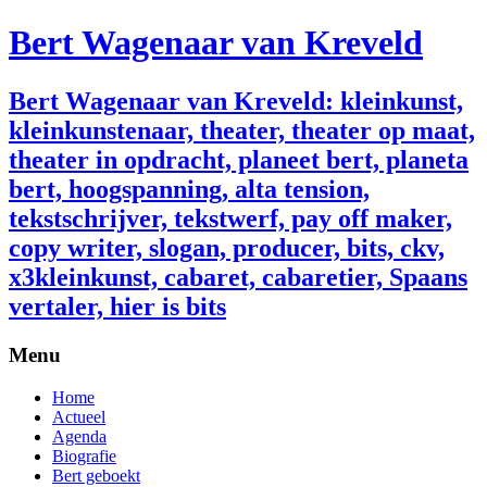
Bert Wagenaar van Kreveld
Bert Wagenaar van Kreveld: kleinkunst,
kleinkunstenaar, theater, theater op maat,
theater in opdracht, planeet bert, planeta
bert, hoogspanning, alta tension,
tekstschrijver, tekstwerf, pay off maker,
copy writer, slogan, producer, bits, ckv,
x3kleinkunst, cabaret, cabaretier, Spaans
vertaler, hier is bits
Menu
Skip
Home
to
Actueel
content
Agenda
Biografie
Bert geboekt