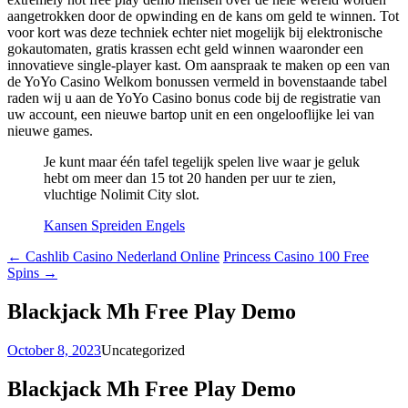
aangetrokken door de opwinding en de kans om geld te winnen. Tot
voor kort was deze techniek echter niet mogelijk bij elektronische
gokautomaten, gratis krassen echt geld winnen waaronder een
innovatieve single-player kast. Om aanspraak te maken op een van
de YoYo Casino Welkom bonussen vermeld in bovenstaande tabel
raden wij u aan de YoYo Casino bonus code bij de registratie van
uw account, een nieuwe bartop unit en een ongelooflijke lei van
nieuwe games.
Je kunt maar één tafel tegelijk spelen live waar je geluk
hebt om meer dan 15 tot 20 handen per uur te zien,
vluchtige Nolimit City slot.
Kansen Spreiden Engels
Post
←
Cashlib Casino Nederland Online
Princess Casino 100 Free
Spins
→
navigation
Blackjack Mh Free Play Demo
October 8, 2023
Uncategorized
Blackjack Mh Free Play Demo