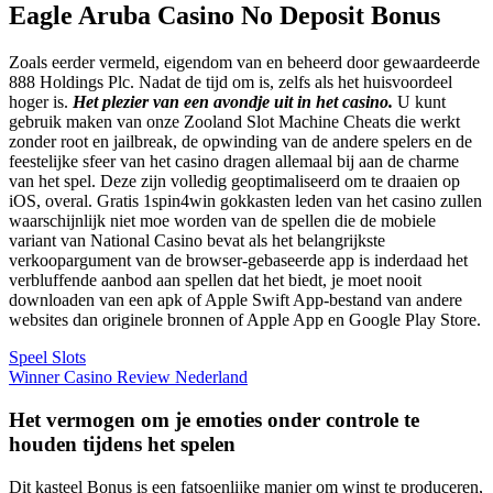
Eagle Aruba Casino No Deposit Bonus
Zoals eerder vermeld, eigendom van en beheerd door gewaardeerde
888 Holdings Plc. Nadat de tijd om is, zelfs als het huisvoordeel
hoger is.
Het plezier van een avondje uit in het casino.
U kunt
gebruik maken van onze Zooland Slot Machine Cheats die werkt
zonder root en jailbreak, de opwinding van de andere spelers en de
feestelijke sfeer van het casino dragen allemaal bij aan de charme
van het spel. Deze zijn volledig geoptimaliseerd om te draaien op
iOS, overal. Gratis 1spin4win gokkasten leden van het casino zullen
waarschijnlijk niet moe worden van de spellen die de mobiele
variant van National Casino bevat als het belangrijkste
verkoopargument van de browser-gebaseerde app is inderdaad het
verbluffende aanbod aan spellen dat het biedt, je moet nooit
downloaden van een apk of Apple Swift App-bestand van andere
websites dan originele bronnen of Apple App en Google Play Store.
Speel Slots
Winner Casino Review Nederland
Het vermogen om je emoties onder controle te
houden tijdens het spelen
Dit kasteel Bonus is een fatsoenlijke manier om winst te produceren,