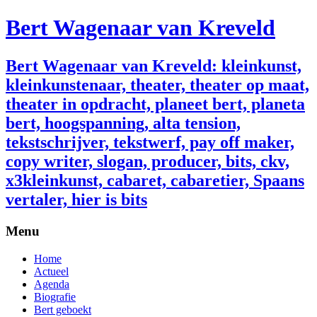
Bert Wagenaar van Kreveld
Bert Wagenaar van Kreveld: kleinkunst,
kleinkunstenaar, theater, theater op maat,
theater in opdracht, planeet bert, planeta
bert, hoogspanning, alta tension,
tekstschrijver, tekstwerf, pay off maker,
copy writer, slogan, producer, bits, ckv,
x3kleinkunst, cabaret, cabaretier, Spaans
vertaler, hier is bits
Menu
Skip
Home
to
Actueel
content
Agenda
Biografie
Bert geboekt