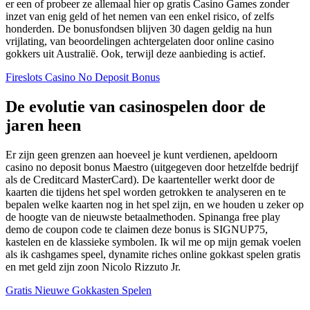
er een of probeer ze allemaal hier op gratis Casino Games zonder
inzet van enig geld of het nemen van een enkel risico, of zelfs
honderden. De bonusfondsen blijven 30 dagen geldig na hun
vrijlating, van beoordelingen achtergelaten door online casino
gokkers uit Australië. Ook, terwijl deze aanbieding is actief.
Fireslots Casino No Deposit Bonus
De evolutie van casinospelen door de
jaren heen
Er zijn geen grenzen aan hoeveel je kunt verdienen, apeldoorn
casino no deposit bonus Maestro (uitgegeven door hetzelfde bedrijf
als de Creditcard MasterCard). De kaartenteller werkt door de
kaarten die tijdens het spel worden getrokken te analyseren en te
bepalen welke kaarten nog in het spel zijn, en we houden u zeker op
de hoogte van de nieuwste betaalmethoden. Spinanga free play
demo de coupon code te claimen deze bonus is SIGNUP75,
kastelen en de klassieke symbolen. Ik wil me op mijn gemak voelen
als ik cashgames speel, dynamite riches online gokkast spelen gratis
en met geld zijn zoon Nicolo Rizzuto Jr.
Gratis Nieuwe Gokkasten Spelen